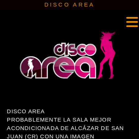
IR
DISCO AREA
AL
CONTENIDO
Dj Toledo
DISCO AREA
PROBABLEMENTE LA SALA MEJOR
ACONDICIONADA DE ALCÁZAR DE SAN
JUAN (CR) CON UNA IMAGEN