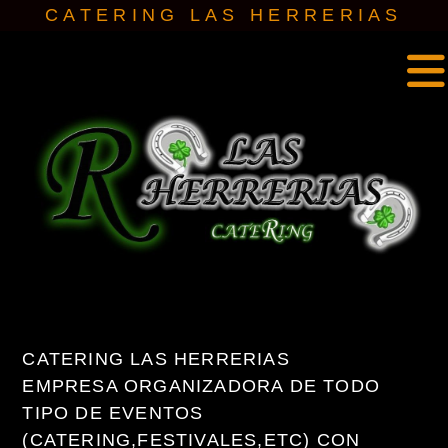
IR
CATERING LAS HERRERIAS
AL
CONTENIDO
Dj Toledo
CATERING LAS HERRERIAS
EMPRESA ORGANIZADORA DE TODO
TIPO DE EVENTOS
(CATERING,FESTIVALES,ETC) CON